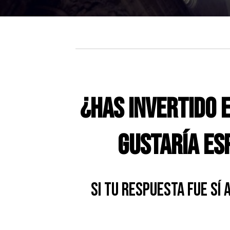
¿Has invertido 
gustaría es
Si tu respuesta fue SÍ