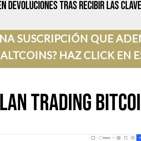
en devoluciones tras recibir las clave
UNA SUSCRIPCIÓN QUE AD
 ALTCOINS? HAZ CLICK EN 
LAN TRADING BITCO