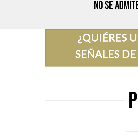
No se admit
¿QUIÉRES 
SEÑALES DE
P