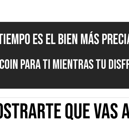
 tiempo es el bien más preci
oin para ti mientras tu disf
STRARTE QUE VAS 