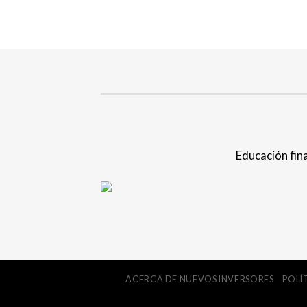
Educación fina
ACERCA DE NUEVOS INVERSORES
POLÍ