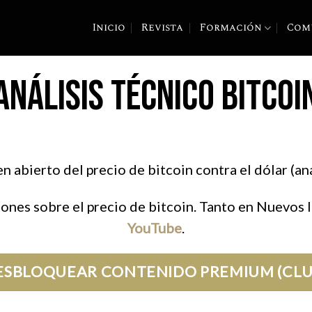
Inicio
Revista
Formación
Com
ANÁLISIS TÉCNICO BITCOI
 abierto del precio de bitcoin contra el dólar (aná
ones sobre el precio de bitcoin. Tanto en Nuevos 
YouTube
.
ESBLOQUEAR CONTENIDO PREMIUM (CLU