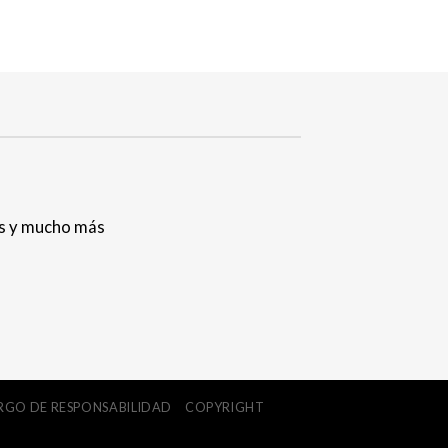
les y mucho más
RGO DE RESPONSABILIDAD
COPYRIGHT