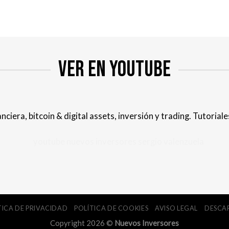
VER EN YOUTUBE
nciera, bitcoin & digital assets, inversión y trading. Tutoria
TICA DE PRIVACIDAD
POLÍTICA DE COOKIES
AVISO LEGAL
DESCA
Copyright 2026 ©
Nuevos Inversores