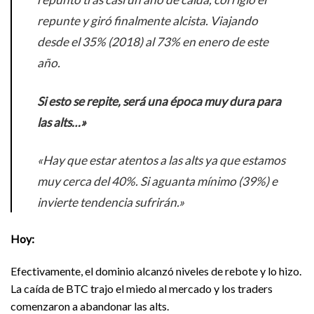
repunte y giró finalmente alcista. Viajando
desde el 35% (2018) al 73% en enero de este
año.
Si esto se repite, será una época muy dura para
las alts…»
«Hay que estar atentos a las alts ya que estamos
muy cerca del 40%. Si aguanta mínimo (39%) e
invierte tendencia sufrirán.»
Hoy:
Efectivamente, el dominio alcanzó niveles de rebote y lo hizo.
La caída de BTC trajo el miedo al mercado y los traders
comenzaron a abandonar las alts.