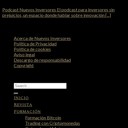
Podcast Nuevos Inversores El podcast para inversores sin
prejuicios, un espacio donde hablar sobre innovación [...]
Acerca de Nuevos Inversores
Política de Privacidad
Política de cookies
Aviso legal
Descargo de responsabilidad
Copyright
Copyright 2026 ©
Nuevos Inversores
Inicio
Revista
Formación
Formación Bitcoin
Trading con Criptomonedas