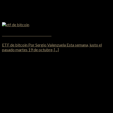
Se lanza el primer ETF de bitcoin en EEUU
ETF de bitcoin Por Sergio Valenzuela Esta semana, justo el
pasado martes 19 de octubre, [...]