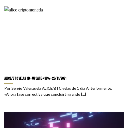
ALICE/BTC velas 1D – update +98% – 23/11/2021
Por Sergio Valenzuela ALICE/BTC velas de 1 día Anteriormente:
«Ahora fase correctiva que concluirá girando [...]