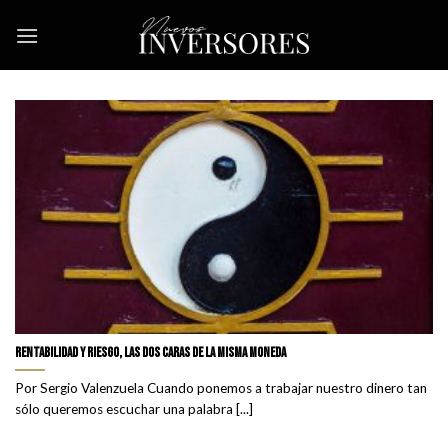
Skip
to
content
Rentabilidad y Riesgo, Las dos caras de la misma moneda
Por Sergio Valenzuela Cuando ponemos a trabajar nuestro dinero tan
sólo queremos escuchar una palabra [...]