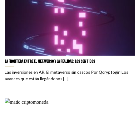
La frontera entre el metaverso y la realidad: Los sentidos
Las inversiones en AR. El metaverso sin cascos Por Qcryptogirl Los
avances que están llegándonos [...]