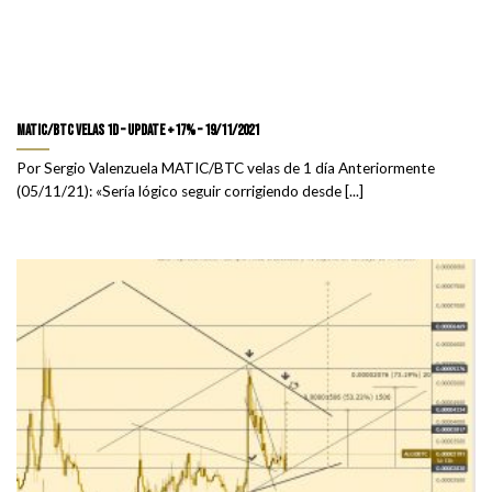
MATIC/BTC velas 1D – update +17% – 19/11/2021
Por Sergio Valenzuela MATIC/BTC velas de 1 día Anteriormente
(05/11/21): «Sería lógico seguir corrigiendo desde [...]